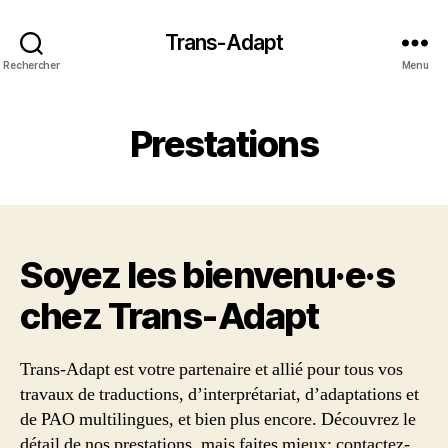
Trans-Adapt
Rechercher
Menu
Prestations
Soyez les bienvenu·e·s
chez Trans‑Adapt
Trans-Adapt est votre partenaire et allié pour tous vos
travaux de traductions, d’interprétariat, d’adaptations et
de PAO multilingues, et bien plus encore. Découvrez le
détail de nos prestations, mais faites mieux: contactez-