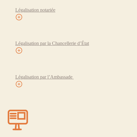
Légalisation notariée
Légalisation par la Chancellerie d’État
Légalisation par l’Ambassade