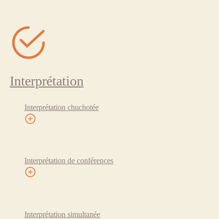
Interprétation
Interprétation chuchotée
Interprétation de conférences
Interprétation simultanée