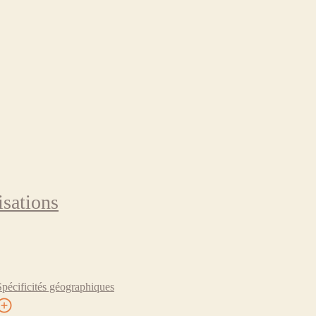
isations
Spécificités géographiques