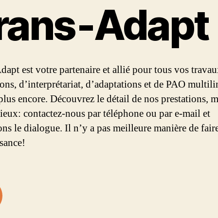
rans‑Adapt
dapt est votre partenaire et allié pour tous vos trava
ions, d’interprétariat, d’adaptations et de PAO multil
 plus encore. Découvrez le détail de nos prestations, m
mieux: contactez-nous par téléphone ou par e-mail et
ns le dialogue. Il n’y a pas meilleure manière de fair
sance!