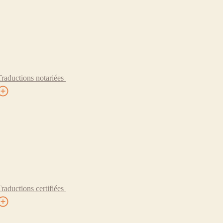
Traductions notariées
Traductions certifiées