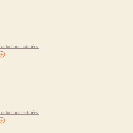
Traductions notariées
Traductions certifiées