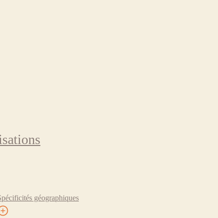
isations
Spécificités géographiques