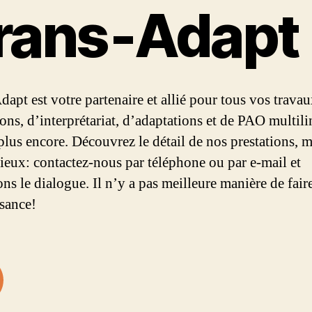
rans‑Adapt
dapt est votre partenaire et allié pour tous vos trava
ions, d’interprétariat, d’adaptations et de PAO multil
 plus encore. Découvrez le détail de nos prestations, m
mieux: contactez-nous par téléphone ou par e-mail et
ns le dialogue. Il n’y a pas meilleure manière de fair
sance!