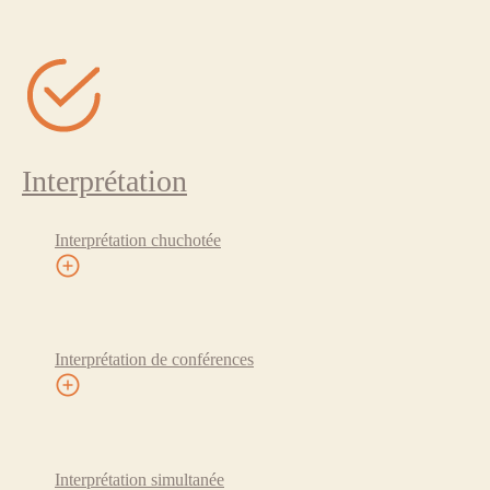
Interprétation
Interprétation chuchotée
Interprétation de conférences
Interprétation simultanée