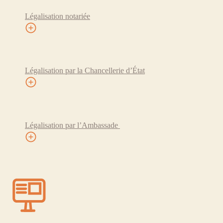
Légalisation notariée
Légalisation par la Chancellerie d’État
Légalisation par l’Ambassade