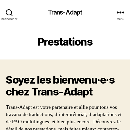
Trans-Adapt
Rechercher
Menu
Prestations
Soyez les bienvenu·e·s
chez Trans‑Adapt
Trans-Adapt est votre partenaire et allié pour tous vos
travaux de traductions, d’interprétariat, d’adaptations et
de PAO multilingues, et bien plus encore. Découvrez le
détail de nos prestations, mais faites mieux: contactez-