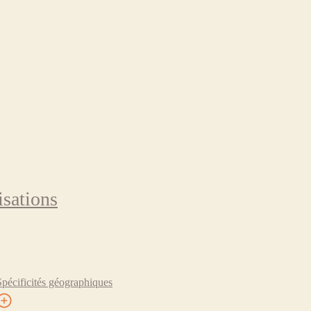
isations
Spécificités géographiques