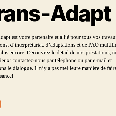
rans‑Adapt
dapt est votre partenaire et allié pour tous vos trava
ions, d’interprétariat, d’adaptations et de PAO multil
 plus encore. Découvrez le détail de nos prestations, m
mieux: contactez-nous par téléphone ou par e-mail et
ns le dialogue. Il n’y a pas meilleure manière de fair
sance!