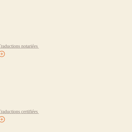
Traductions notariées
Traductions certifiées