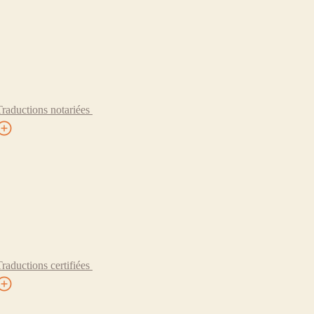
Traductions notariées
Traductions certifiées