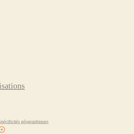
isations
Spécificités géographiques