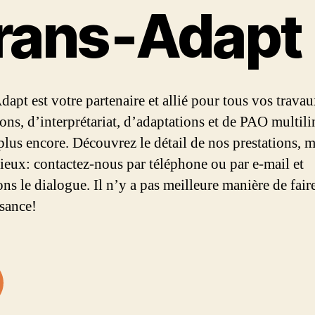
rans‑Adapt
dapt est votre partenaire et allié pour tous vos trava
ions, d’interprétariat, d’adaptations et de PAO multil
 plus encore. Découvrez le détail de nos prestations, m
mieux: contactez-nous par téléphone ou par e-mail et
ns le dialogue. Il n’y a pas meilleure manière de fair
sance!