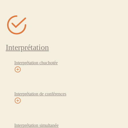
Interprétation
Interprétation chuchotée
Interprétation de conférences
Interprétation simultanée