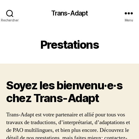
Trans-Adapt
Rechercher
Menu
Prestations
Soyez les bienvenu·e·s
chez Trans‑Adapt
Trans-Adapt est votre partenaire et allié pour tous vos
travaux de traductions, d’interprétariat, d’adaptations et
de PAO multilingues, et bien plus encore. Découvrez le
détail de nos prestations, mais faites mieux: contactez-