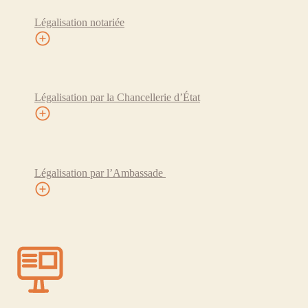
Légalisation notariée
Légalisation par la Chancellerie d’État
Légalisation par l’Ambassade