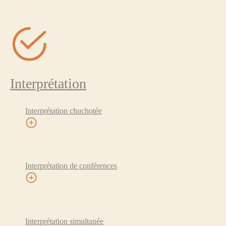
Interprétation
Interprétation chuchotée
Interprétation de conférences
Interprétation simultanée