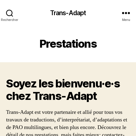
Trans-Adapt
Rechercher
Menu
Prestations
Soyez les bienvenu·e·s
chez Trans‑Adapt
Trans-Adapt est votre partenaire et allié pour tous vos
travaux de traductions, d’interprétariat, d’adaptations et
de PAO multilingues, et bien plus encore. Découvrez le
détail de nos prestations, mais faites mieux: contactez-