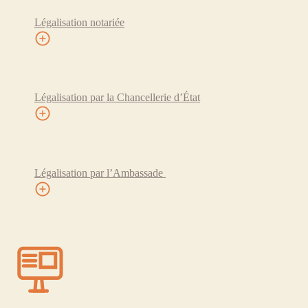
Légalisation notariée
Légalisation par la Chancellerie d’État
Légalisation par l’Ambassade