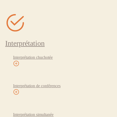
Interprétation
Interprétation chuchotée
Interprétation de conférences
Interprétation simultanée