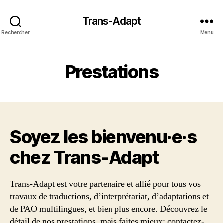
Trans-Adapt
Rechercher
Menu
Prestations
Soyez les bienvenu·e·s
chez Trans‑Adapt
Trans-Adapt est votre partenaire et allié pour tous vos
travaux de traductions, d’interprétariat, d’adaptations et
de PAO multilingues, et bien plus encore. Découvrez le
détail de nos prestations, mais faites mieux: contactez-