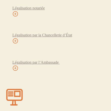
Légalisation notariée
Légalisation par la Chancellerie d’État
Légalisation par l’Ambassade