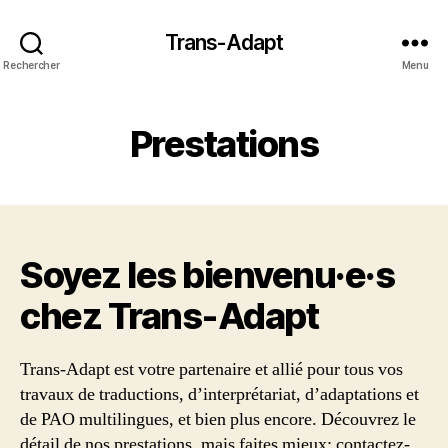
Trans-Adapt
Rechercher
Menu
Prestations
Soyez les bienvenu·e·s
chez Trans‑Adapt
Trans-Adapt est votre partenaire et allié pour tous vos
travaux de traductions, d’interprétariat, d’adaptations et
de PAO multilingues, et bien plus encore. Découvrez le
détail de nos prestations, mais faites mieux: contactez-