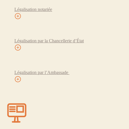
Légalisation notariée
Légalisation par la Chancellerie d’État
Légalisation par l’Ambassade