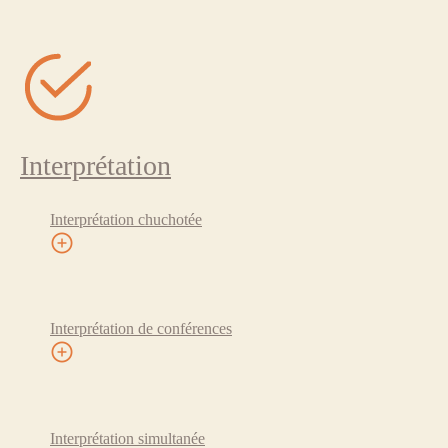
Interprétation
Interprétation chuchotée
Interprétation de conférences
Interprétation simultanée