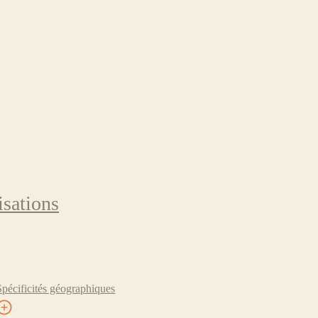
isations
Spécificités géographiques