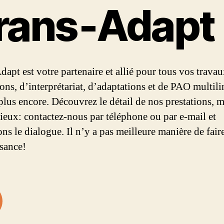
rans‑Adapt
dapt est votre partenaire et allié pour tous vos trava
ions, d’interprétariat, d’adaptations et de PAO multil
 plus encore. Découvrez le détail de nos prestations, m
mieux: contactez-nous par téléphone ou par e-mail et
ns le dialogue. Il n’y a pas meilleure manière de fair
sance!