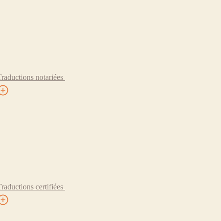
Traductions notariées
Traductions certifiées