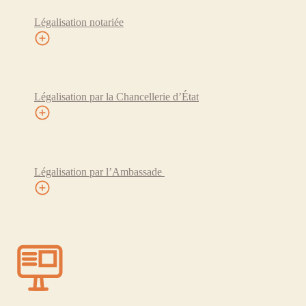
Légalisation notariée
Légalisation par la Chancellerie d’État
Légalisation par l’Ambassade