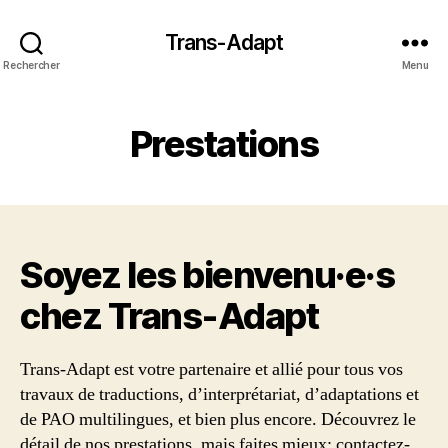
Trans-Adapt
Rechercher
Menu
Prestations
Soyez les bienvenu·e·s
chez Trans‑Adapt
Trans-Adapt est votre partenaire et allié pour tous vos
travaux de traductions, d’interprétariat, d’adaptations et
de PAO multilingues, et bien plus encore. Découvrez le
détail de nos prestations, mais faites mieux: contactez-