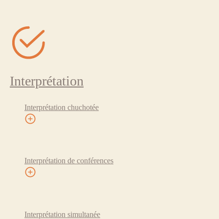
Interprétation
Interprétation chuchotée
Interprétation de conférences
Interprétation simultanée