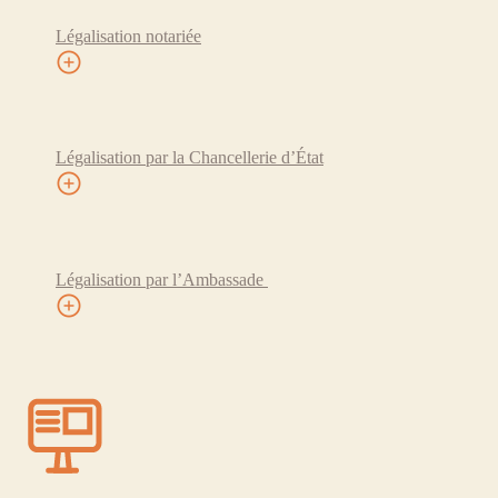
Légalisation notariée
Légalisation par la Chancellerie d’État
Légalisation par l’Ambassade