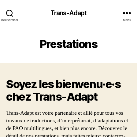
Trans-Adapt
Rechercher
Menu
Prestations
Soyez les bienvenu·e·s
chez Trans‑Adapt
Trans-Adapt est votre partenaire et allié pour tous vos
travaux de traductions, d’interprétariat, d’adaptations et
de PAO multilingues, et bien plus encore. Découvrez le
détail de nos prestations, mais faites mieux: contactez-