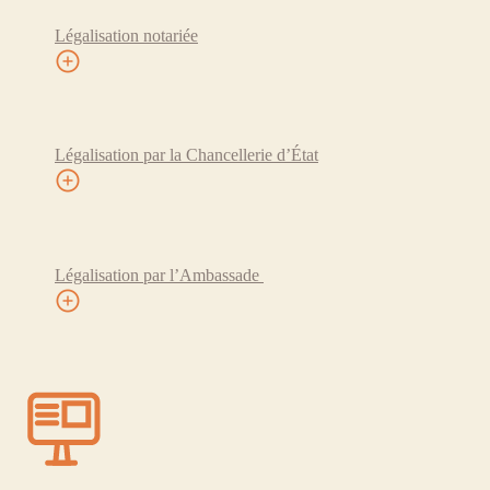
Légalisation notariée
Légalisation par la Chancellerie d’État
Légalisation par l’Ambassade