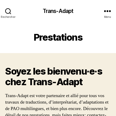
Trans-Adapt
Rechercher
Menu
Prestations
Soyez les bienvenu·e·s
chez Trans‑Adapt
Trans-Adapt est votre partenaire et allié pour tous vos
travaux de traductions, d’interprétariat, d’adaptations et
de PAO multilingues, et bien plus encore. Découvrez le
détail de nos prestations, mais faites mieux: contactez-