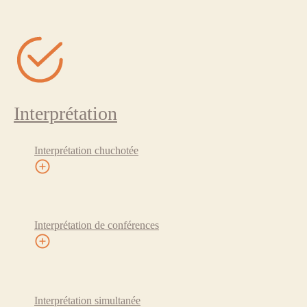
Interprétation
Interprétation chuchotée
Interprétation de conférences
Interprétation simultanée