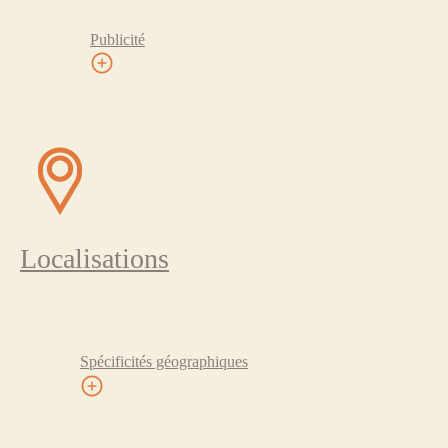
Publicité
Localisations
Spécificités géographiques