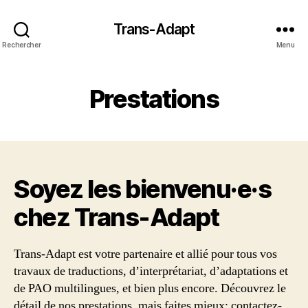
Trans-Adapt
Rechercher
Menu
Prestations
Soyez les bienvenu·e·s
chez Trans‑Adapt
Trans-Adapt est votre partenaire et allié pour tous vos
travaux de traductions, d’interprétariat, d’adaptations et
de PAO multilingues, et bien plus encore. Découvrez le
détail de nos prestations, mais faites mieux: contactez-