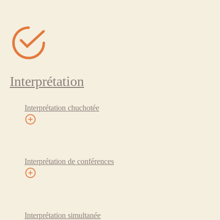
Interprétation
Interprétation chuchotée
Interprétation de conférences
Interprétation simultanée