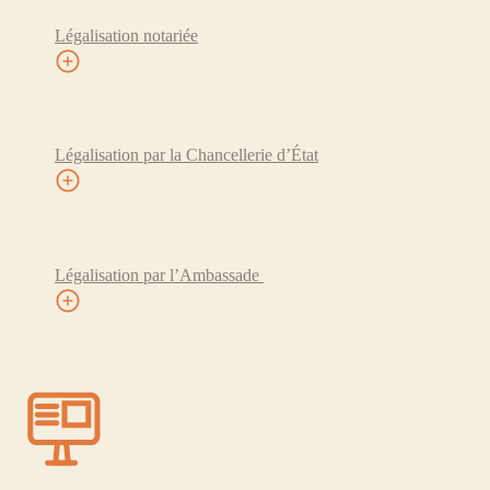
Légalisation notariée
Légalisation par la Chancellerie d’État
Légalisation par l’Ambassade