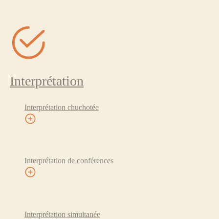
Interprétation
Interprétation chuchotée
Interprétation de conférences
Interprétation simultanée