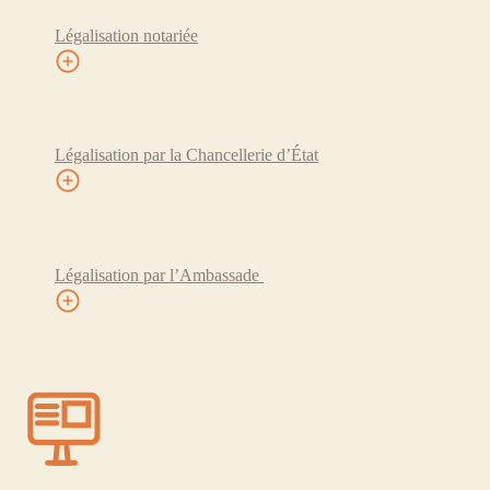
Légalisation notariée
Légalisation par la Chancellerie d’État
Légalisation par l’Ambassade