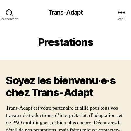
Trans-Adapt
Rechercher
Menu
Prestations
Soyez les bienvenu·e·s
chez Trans‑Adapt
Trans-Adapt est votre partenaire et allié pour tous vos
travaux de traductions, d’interprétariat, d’adaptations et
de PAO multilingues, et bien plus encore. Découvrez le
détail de nos prestations, mais faites mieux: contactez-