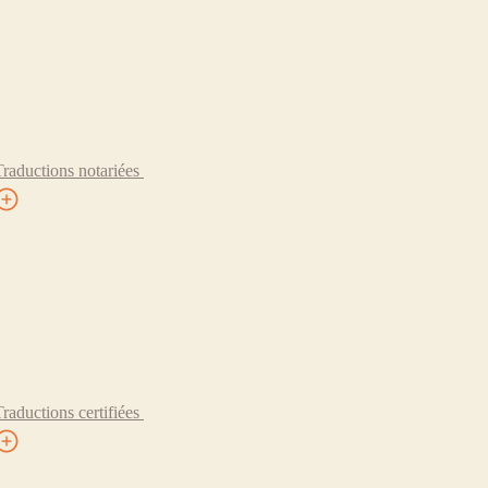
Traductions notariées
Traductions certifiées