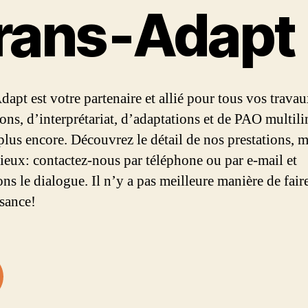
rans‑Adapt
dapt est votre partenaire et allié pour tous vos trava
ions, d’interprétariat, d’adaptations et de PAO multil
 plus encore. Découvrez le détail de nos prestations, m
mieux: contactez-nous par téléphone ou par e-mail et
ns le dialogue. Il n’y a pas meilleure manière de fair
sance!