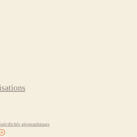
isations
Spécificités géographiques