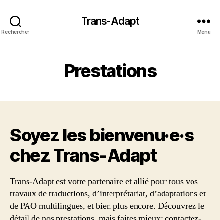
Trans-Adapt
Rechercher
Menu
Prestations
Soyez les bienvenu·e·s
chez Trans‑Adapt
Trans-Adapt est votre partenaire et allié pour tous vos
travaux de traductions, d’interprétariat, d’adaptations et
de PAO multilingues, et bien plus encore. Découvrez le
détail de nos prestations, mais faites mieux: contactez-