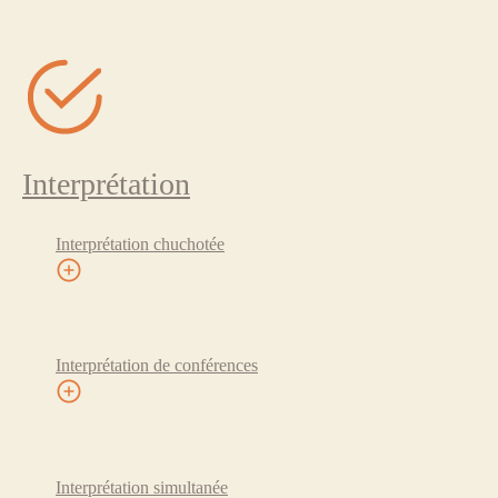
Interprétation
Interprétation chuchotée
Interprétation de conférences
Interprétation simultanée