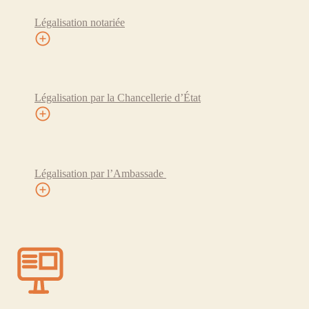
Légalisation notariée
Légalisation par la Chancellerie d’État
Légalisation par l’Ambassade