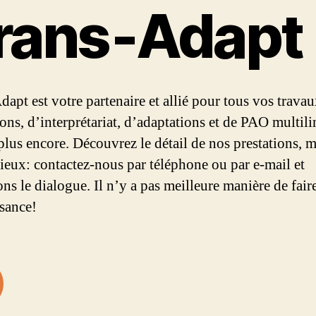
rans‑Adapt
dapt est votre partenaire et allié pour tous vos trava
ions, d’interprétariat, d’adaptations et de PAO multil
 plus encore. Découvrez le détail de nos prestations, m
mieux: contactez-nous par téléphone ou par e-mail et
ns le dialogue. Il n’y a pas meilleure manière de fair
sance!