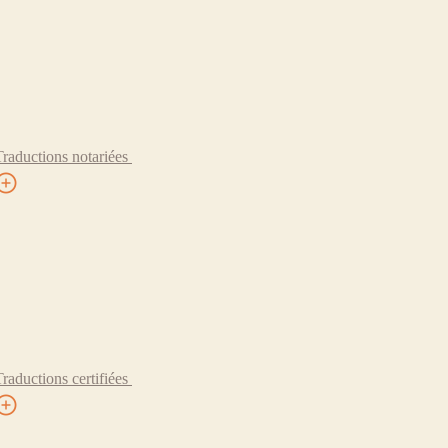
Traductions notariées
Traductions certifiées