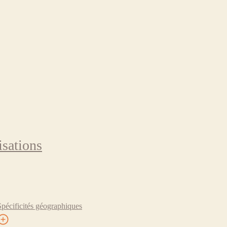
isations
Spécificités géographiques