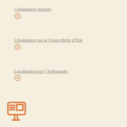
Légalisation notariée
Légalisation par la Chancellerie d’État
Légalisation par l’Ambassade