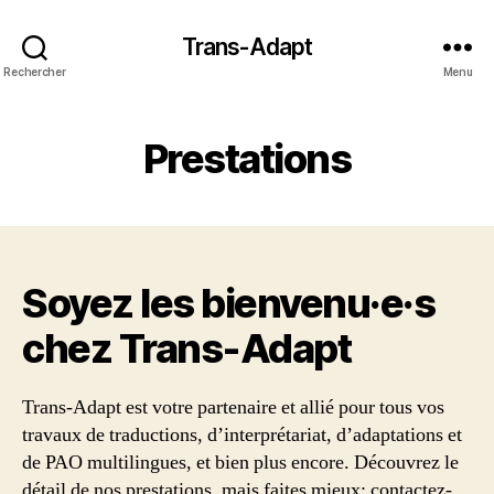
Trans-Adapt
Rechercher
Menu
Prestations
Soyez les bienvenu·e·s
chez Trans‑Adapt
Trans-Adapt est votre partenaire et allié pour tous vos
travaux de traductions, d’interprétariat, d’adaptations et
de PAO multilingues, et bien plus encore. Découvrez le
détail de nos prestations, mais faites mieux: contactez-