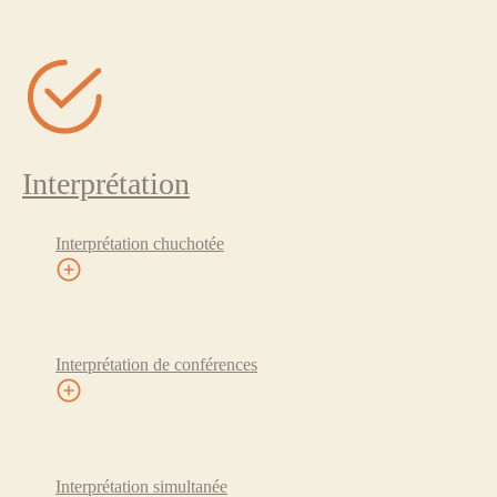
Interprétation
Interprétation chuchotée
Interprétation de conférences
Interprétation simultanée