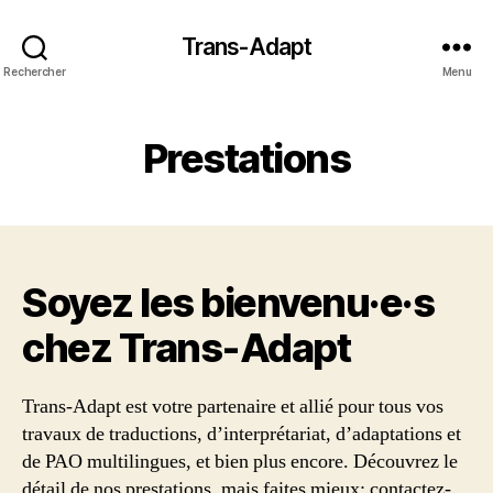
Trans-Adapt
Rechercher
Menu
Prestations
Soyez les bienvenu·e·s
chez Trans‑Adapt
Trans-Adapt est votre partenaire et allié pour tous vos
travaux de traductions, d’interprétariat, d’adaptations et
de PAO multilingues, et bien plus encore. Découvrez le
détail de nos prestations, mais faites mieux: contactez-