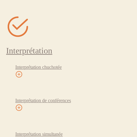
Interprétation
Interprétation chuchotée
Interprétation de conférences
Interprétation simultanée