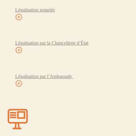
Légalisation notariée
Légalisation par la Chancellerie d’État
Légalisation par l’Ambassade