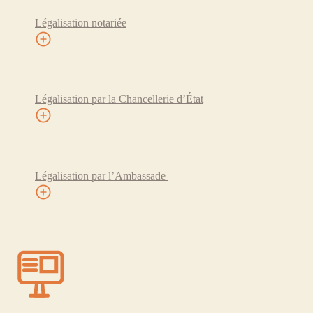
Légalisation notariée
Légalisation par la Chancellerie d’État
Légalisation par l’Ambassade