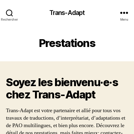
Trans-Adapt
Rechercher
Menu
Prestations
Soyez les bienvenu·e·s
chez Trans‑Adapt
Trans-Adapt est votre partenaire et allié pour tous vos
travaux de traductions, d’interprétariat, d’adaptations et
de PAO multilingues, et bien plus encore. Découvrez le
détail de nos prestations, mais faites mieux: contactez-