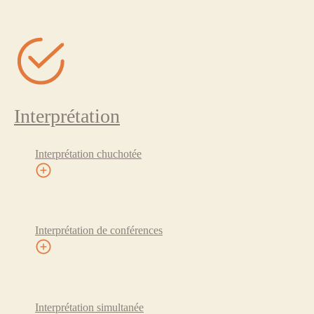
Interprétation
Interprétation chuchotée
Interprétation de conférences
Interprétation simultanée