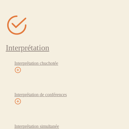
Interprétation
Interprétation chuchotée
Interprétation de conférences
Interprétation simultanée