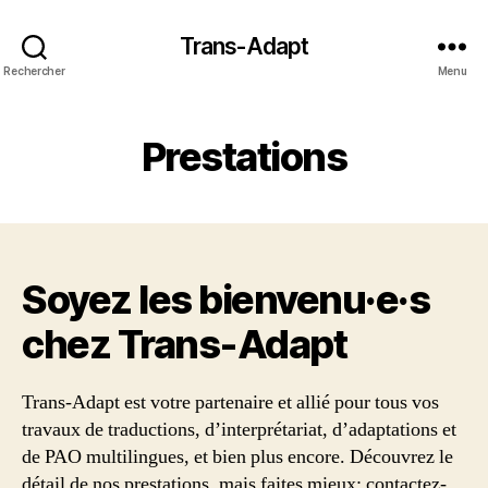
Trans-Adapt
Rechercher
Menu
Prestations
Soyez les bienvenu·e·s
chez Trans‑Adapt
Trans-Adapt est votre partenaire et allié pour tous vos
travaux de traductions, d’interprétariat, d’adaptations et
de PAO multilingues, et bien plus encore. Découvrez le
détail de nos prestations, mais faites mieux: contactez-