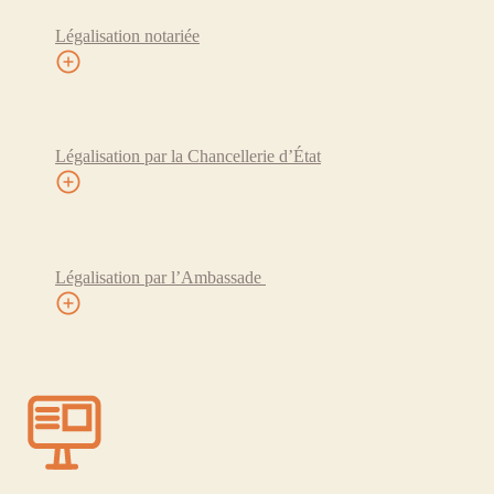
Légalisation notariée
Légalisation par la Chancellerie d’État
Légalisation par l’Ambassade