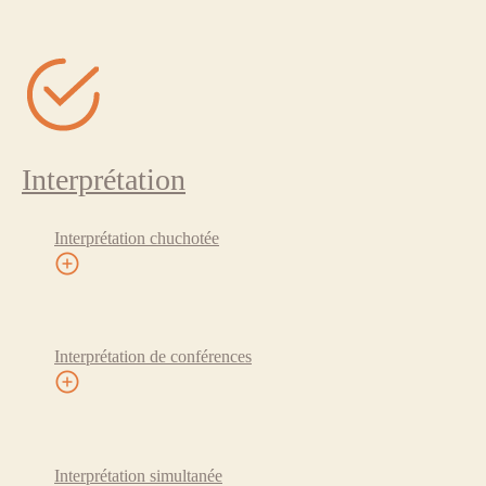
Interprétation
Interprétation chuchotée
Interprétation de conférences
Interprétation simultanée