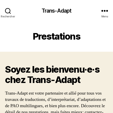
Trans-Adapt
Rechercher
Menu
Prestations
Soyez les bienvenu·e·s
chez Trans‑Adapt
Trans-Adapt est votre partenaire et allié pour tous vos
travaux de traductions, d’interprétariat, d’adaptations et
de PAO multilingues, et bien plus encore. Découvrez le
détail de nos prestations, mais faites mieux: contactez-