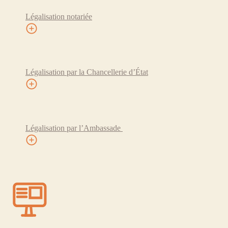
Légalisation notariée
Légalisation par la Chancellerie d’État
Légalisation par l’Ambassade