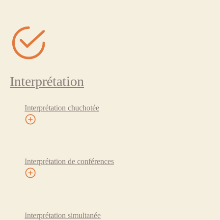
Interprétation
Interprétation chuchotée
Interprétation de conférences
Interprétation simultanée