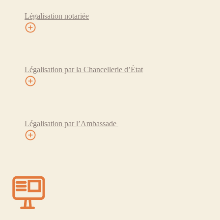
Légalisation notariée
Légalisation par la Chancellerie d’État
Légalisation par l’Ambassade