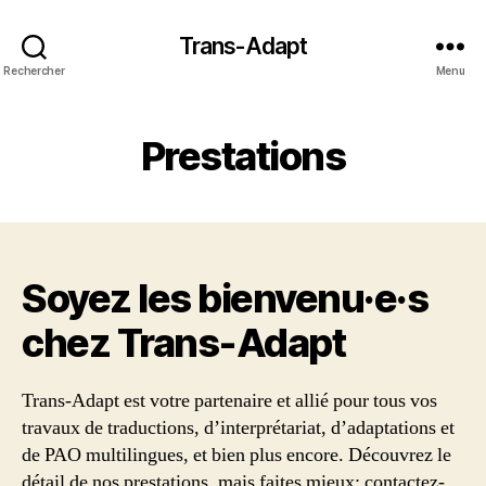
Trans-Adapt
Rechercher
Menu
Prestations
Soyez les bienvenu·e·s
chez Trans‑Adapt
Trans-Adapt est votre partenaire et allié pour tous vos
travaux de traductions, d’interprétariat, d’adaptations et
de PAO multilingues, et bien plus encore. Découvrez le
détail de nos prestations, mais faites mieux: contactez-