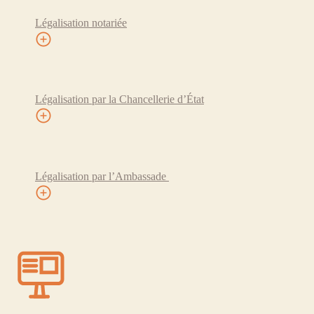
Légalisation notariée
Légalisation par la Chancellerie d’État
Légalisation par l’Ambassade