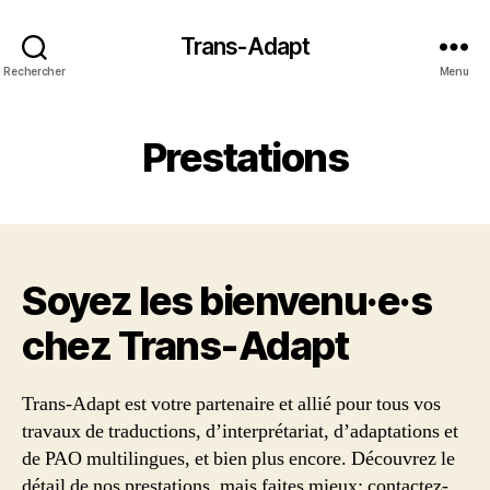
Trans-Adapt
Rechercher
Menu
Prestations
Soyez les bienvenu·e·s
chez Trans‑Adapt
Trans-Adapt est votre partenaire et allié pour tous vos
travaux de traductions, d’interprétariat, d’adaptations et
de PAO multilingues, et bien plus encore. Découvrez le
détail de nos prestations, mais faites mieux: contactez-