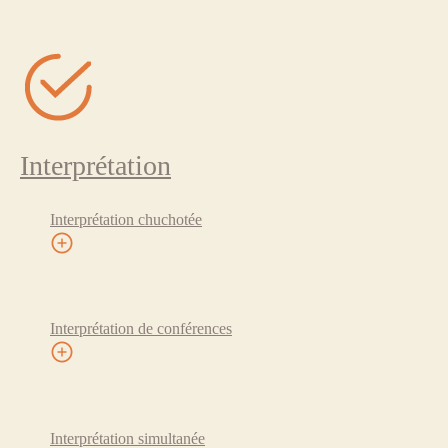
Interprétation
Interprétation chuchotée
Interprétation de conférences
Interprétation simultanée