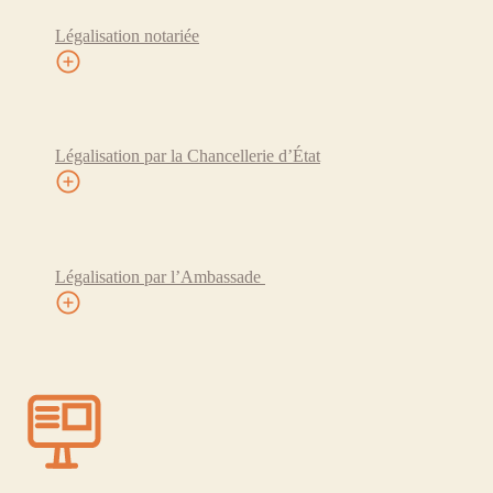
Légalisation notariée
Légalisation par la Chancellerie d’État
Légalisation par l’Ambassade