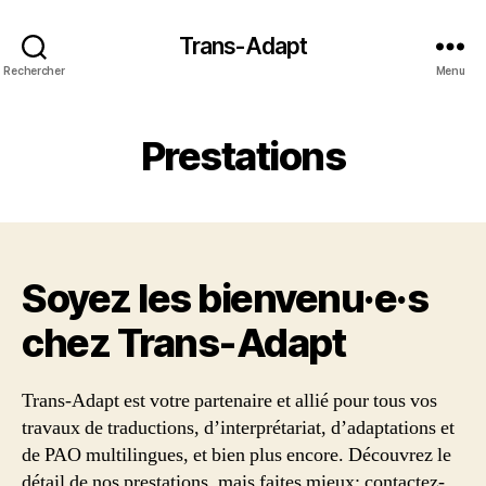
Trans-Adapt
Rechercher
Menu
Prestations
Soyez les bienvenu·e·s
chez Trans‑Adapt
Trans-Adapt est votre partenaire et allié pour tous vos
travaux de traductions, d’interprétariat, d’adaptations et
de PAO multilingues, et bien plus encore. Découvrez le
détail de nos prestations, mais faites mieux: contactez-