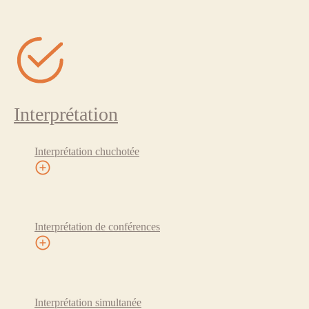
Interprétation
Interprétation chuchotée
Interprétation de conférences
Interprétation simultanée