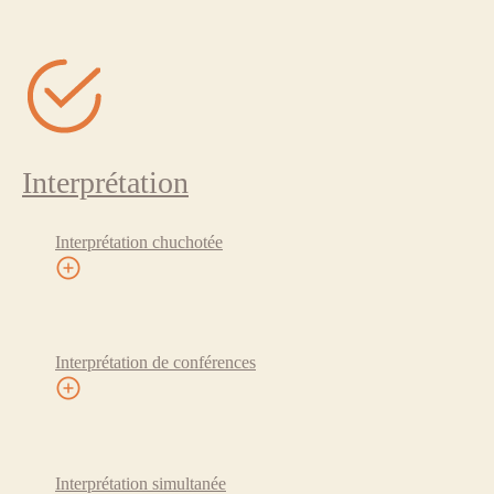
Interprétation
Interprétation chuchotée
Interprétation de conférences
Interprétation simultanée