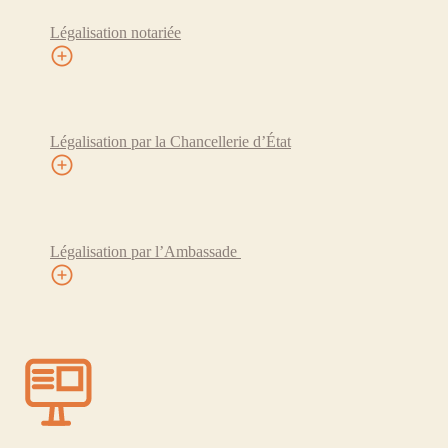
Légalisation notariée
Légalisation par la Chancellerie d’État
Légalisation par l’Ambassade