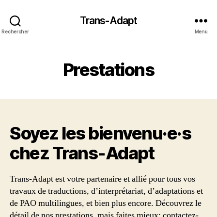
Trans-Adapt
Rechercher
Menu
Prestations
Soyez les bienvenu·e·s
chez Trans‑Adapt
Trans-Adapt est votre partenaire et allié pour tous vos
travaux de traductions, d’interprétariat, d’adaptations et
de PAO multilingues, et bien plus encore. Découvrez le
détail de nos prestations, mais faites mieux: contactez-