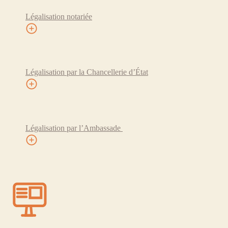
Légalisation notariée
Légalisation par la Chancellerie d’État
Légalisation par l’Ambassade