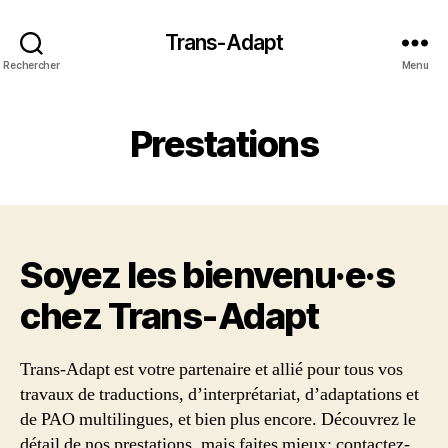
Trans-Adapt
Rechercher
Menu
Prestations
Soyez les bienvenu·e·s
chez Trans‑Adapt
Trans-Adapt est votre partenaire et allié pour tous vos
travaux de traductions, d’interprétariat, d’adaptations et
de PAO multilingues, et bien plus encore. Découvrez le
détail de nos prestations, mais faites mieux: contactez-