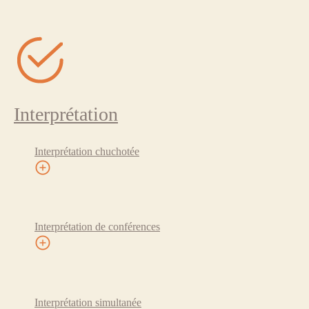
Interprétation
Interprétation chuchotée
Interprétation de conférences
Interprétation simultanée