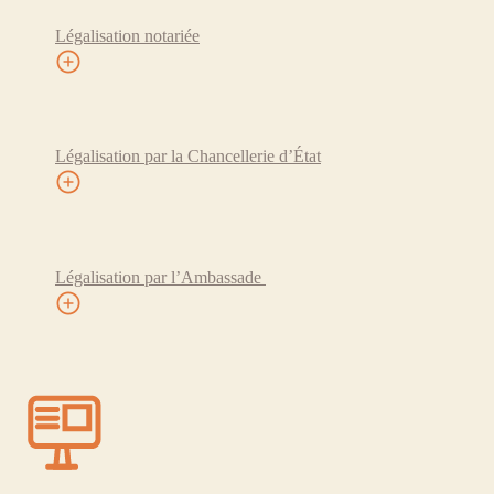
Légalisation notariée
Légalisation par la Chancellerie d’État
Légalisation par l’Ambassade