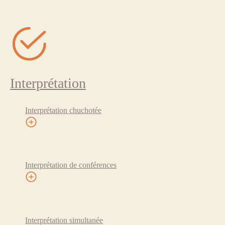
Interprétation
Interprétation chuchotée
Interprétation de conférences
Interprétation simultanée