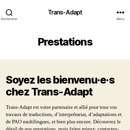
Trans-Adapt
Rechercher
Menu
Prestations
Soyez les bienvenu·e·s
chez Trans‑Adapt
Trans-Adapt est votre partenaire et allié pour tous vos
travaux de traductions, d’interprétariat, d’adaptations et
de PAO multilingues, et bien plus encore. Découvrez le
détail de nos prestations, mais faites mieux: contactez-