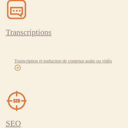
Transcriptions
Transcription et traduction de contenus audio ou vidéo
SEO