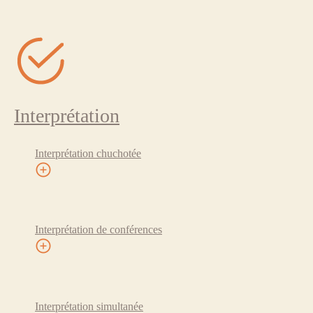
Interprétation
Interprétation chuchotée
Interprétation de conférences
Interprétation simultanée