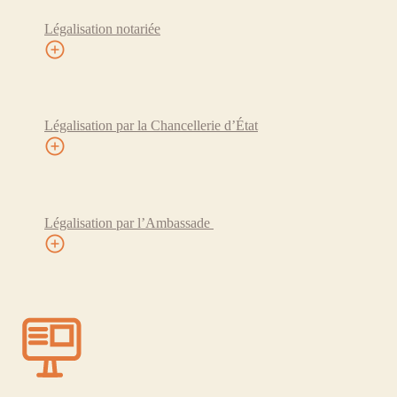
Légalisation notariée
Légalisation par la Chancellerie d’État
Légalisation par l’Ambassade