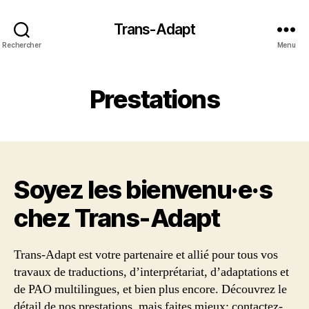
Trans-Adapt
Rechercher
Menu
Prestations
Soyez les bienvenu·e·s
chez Trans‑Adapt
Trans-Adapt est votre partenaire et allié pour tous vos
travaux de traductions, d’interprétariat, d’adaptations et
de PAO multilingues, et bien plus encore. Découvrez le
détail de nos prestations, mais faites mieux: contactez-