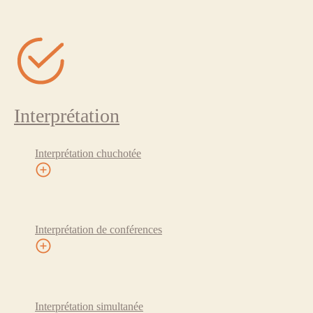
Interprétation
Interprétation chuchotée
Interprétation de conférences
Interprétation simultanée