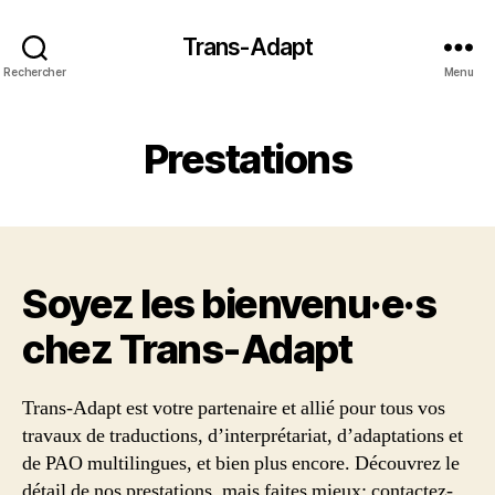
Trans-Adapt
Rechercher
Menu
Prestations
Soyez les bienvenu·e·s
chez Trans‑Adapt
Trans-Adapt est votre partenaire et allié pour tous vos
travaux de traductions, d’interprétariat, d’adaptations et
de PAO multilingues, et bien plus encore. Découvrez le
détail de nos prestations, mais faites mieux: contactez-