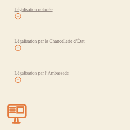
Légalisation notariée
Légalisation par la Chancellerie d’État
Légalisation par l’Ambassade