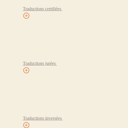
Traductions certifiées
Traductions jurées
Traductions inversées