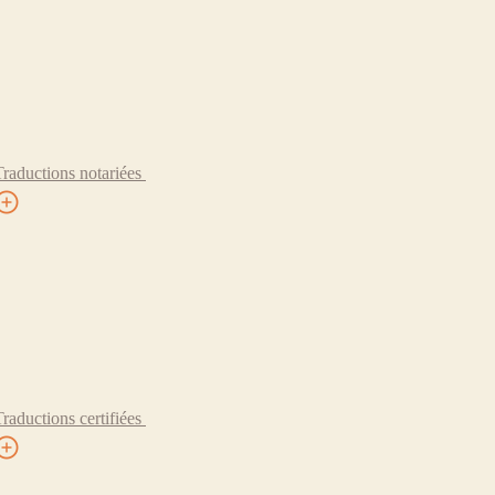
Traductions notariées
Traductions certifiées