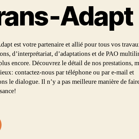
rans‑Adapt
dapt est votre partenaire et allié pour tous vos trava
ions, d’interprétariat, d’adaptations et de PAO multil
 plus encore. Découvrez le détail de nos prestations, m
mieux: contactez-nous par téléphone ou par e-mail et
ns le dialogue. Il n’y a pas meilleure manière de fair
sance!