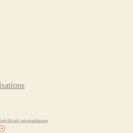
isations
Spécificités géographiques