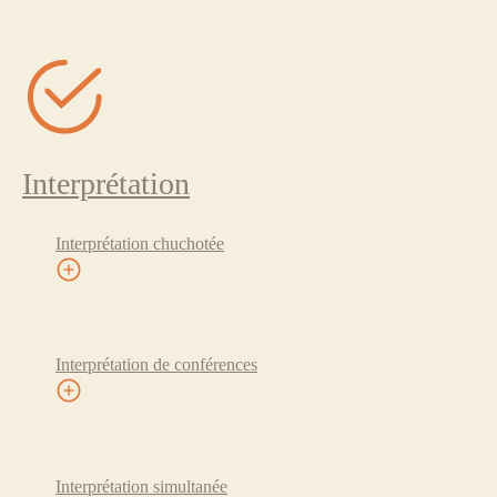
Interprétation
Interprétation chuchotée
Interprétation de conférences
Interprétation simultanée