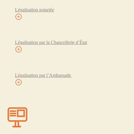
Légalisation notariée
Légalisation par la Chancellerie d’État
Légalisation par l’Ambassade