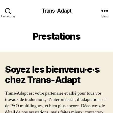
Trans-Adapt
Rechercher
Menu
Prestations
Soyez les bienvenu·e·s
chez Trans‑Adapt
Trans-Adapt est votre partenaire et allié pour tous vos
travaux de traductions, d’interprétariat, d’adaptations et
de PAO multilingues, et bien plus encore. Découvrez le
détail de nos prestations, mais faites mieux: contactez-