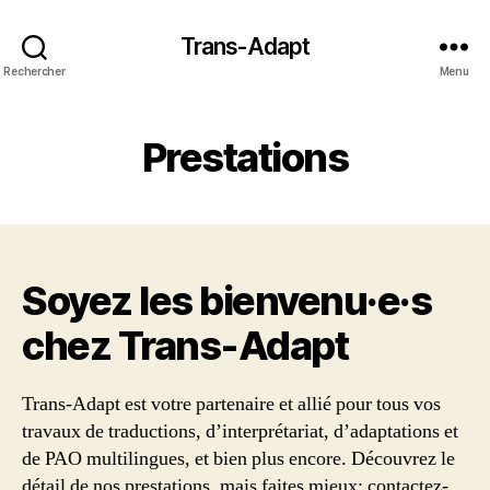
Trans-Adapt
Rechercher
Menu
Prestations
Soyez les bienvenu·e·s
chez Trans‑Adapt
Trans-Adapt est votre partenaire et allié pour tous vos
travaux de traductions, d’interprétariat, d’adaptations et
de PAO multilingues, et bien plus encore. Découvrez le
détail de nos prestations, mais faites mieux: contactez-