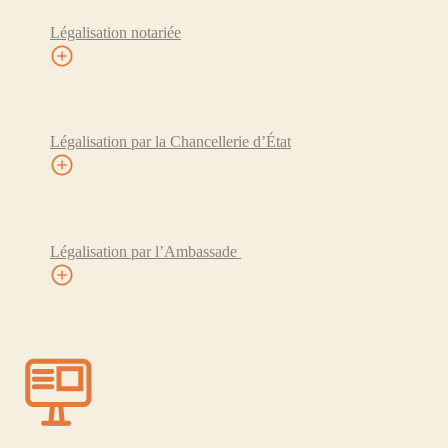
Légalisation notariée
Légalisation par la Chancellerie d’État
Légalisation par l’Ambassade