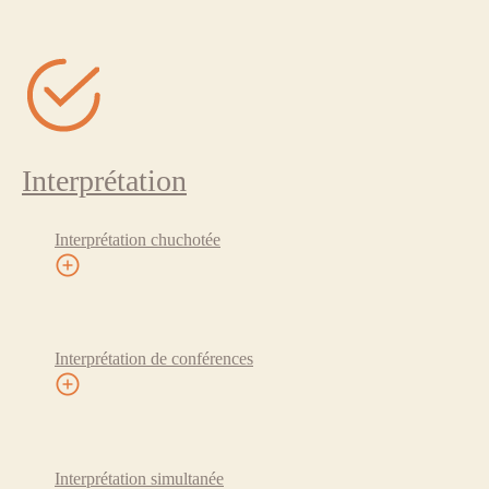
Interprétation
Interprétation chuchotée
Interprétation de conférences
Interprétation simultanée