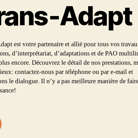
rans‑Adapt
dapt est votre partenaire et allié pour tous vos trava
ions, d’interprétariat, d’adaptations et de PAO multil
 plus encore. Découvrez le détail de nos prestations, m
mieux: contactez-nous par téléphone ou par e-mail et
ns le dialogue. Il n’y a pas meilleure manière de fair
sance!