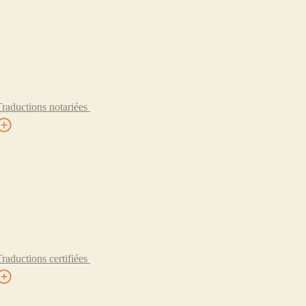
Traductions notariées
Traductions certifiées