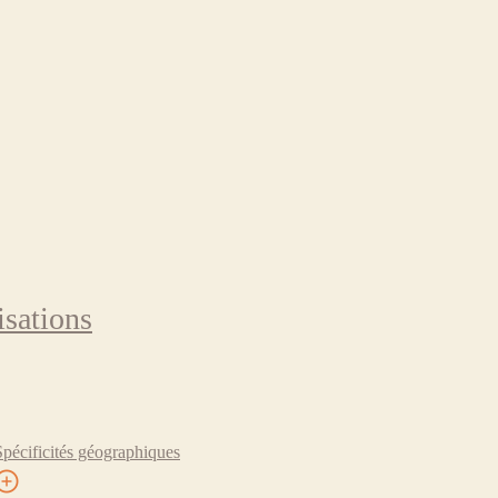
isations
Spécificités géographiques