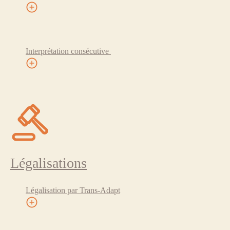
Interprétation consécutive
Légalisations
Légalisation par Trans-Adapt