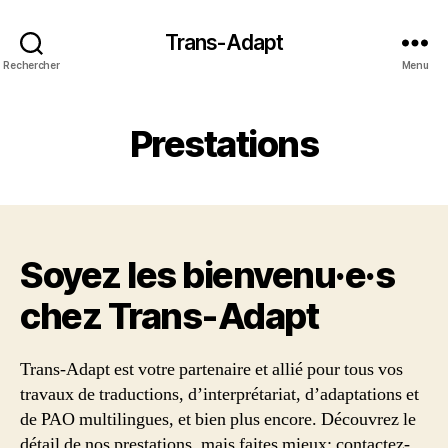
Trans-Adapt
Rechercher
Menu
Prestations
Soyez les bienvenu·e·s
chez Trans‑Adapt
Trans-Adapt est votre partenaire et allié pour tous vos
travaux de traductions, d’interprétariat, d’adaptations et
de PAO multilingues, et bien plus encore. Découvrez le
détail de nos prestations, mais faites mieux: contactez-