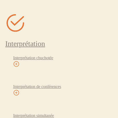
Interprétation
Interprétation chuchotée
Interprétation de conférences
Interprétation simultanée