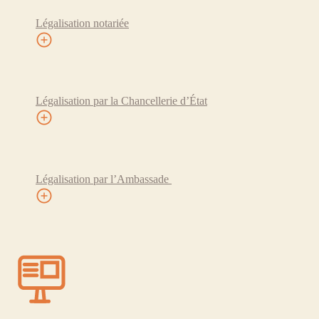
Légalisation notariée
Légalisation par la Chancellerie d’État
Légalisation par l’Ambassade