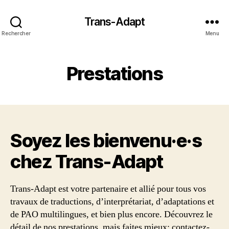
Trans-Adapt
Rechercher
Menu
Prestations
Soyez les bienvenu·e·s
chez Trans‑Adapt
Trans-Adapt est votre partenaire et allié pour tous vos
travaux de traductions, d’interprétariat, d’adaptations et
de PAO multilingues, et bien plus encore. Découvrez le
détail de nos prestations, mais faites mieux: contactez-