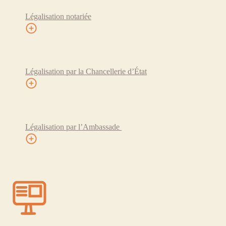
Légalisation notariée
Légalisation par la Chancellerie d’État
Légalisation par l’Ambassade