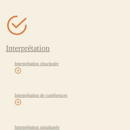
Interprétation
Interprétation chuchotée
Interprétation de conférences
Interprétation simultanée