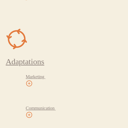
Adaptations
Marketing
Communication