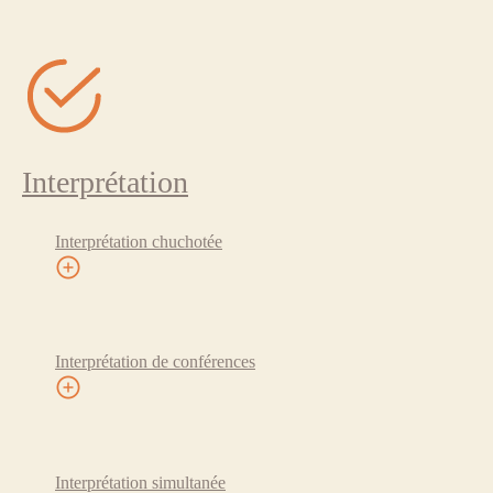
Interprétation
Interprétation chuchotée
Interprétation de conférences
Interprétation simultanée