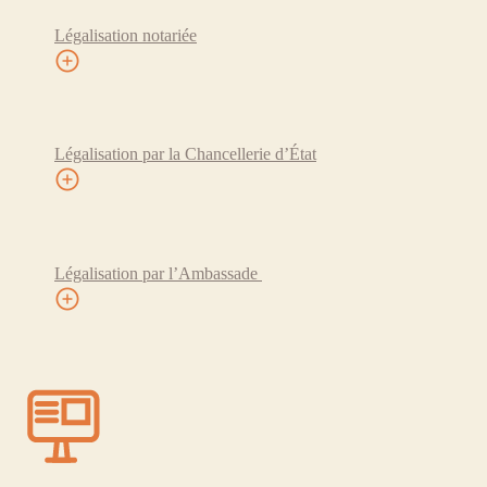
Légalisation notariée
Légalisation par la Chancellerie d’État
Légalisation par l’Ambassade