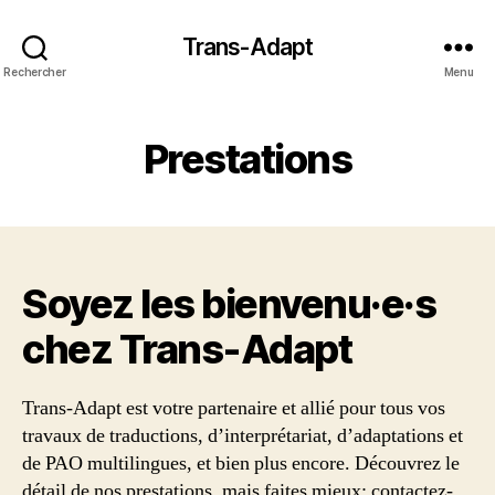
Trans-Adapt
Rechercher
Menu
Prestations
Soyez les bienvenu·e·s
chez Trans‑Adapt
Trans-Adapt est votre partenaire et allié pour tous vos
travaux de traductions, d’interprétariat, d’adaptations et
de PAO multilingues, et bien plus encore. Découvrez le
détail de nos prestations, mais faites mieux: contactez-