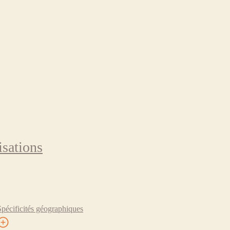
isations
Spécificités géographiques