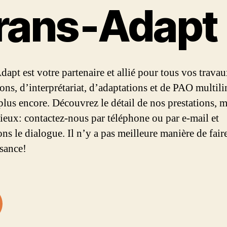
rans‑Adapt
dapt est votre partenaire et allié pour tous vos trava
ions, d’interprétariat, d’adaptations et de PAO multil
 plus encore. Découvrez le détail de nos prestations, m
mieux: contactez-nous par téléphone ou par e-mail et
ns le dialogue. Il n’y a pas meilleure manière de fair
sance!