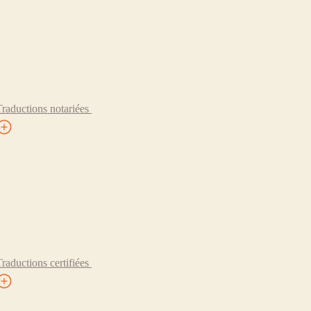
Traductions notariées
Traductions certifiées