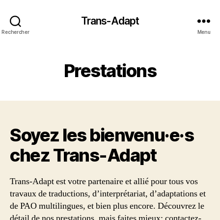
Trans-Adapt
Rechercher
Menu
Prestations
Soyez les bienvenu·e·s
chez Trans‑Adapt
Trans-Adapt est votre partenaire et allié pour tous vos
travaux de traductions, d’interprétariat, d’adaptations et
de PAO multilingues, et bien plus encore. Découvrez le
détail de nos prestations, mais faites mieux: contactez-