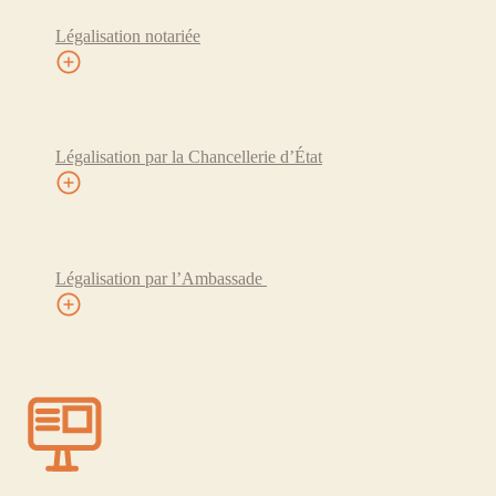
Légalisation notariée
Légalisation par la Chancellerie d’État
Légalisation par l’Ambassade