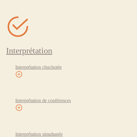
Interprétation
Interprétation chuchotée
Interprétation de conférences
Interprétation simultanée