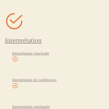
Interprétation
Interprétation chuchotée
Interprétation de conférences
Interprétation simultanée