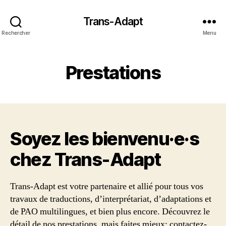
Trans-Adapt
Rechercher
Menu
Prestations
Soyez les bienvenu·e·s
chez Trans‑Adapt
Trans-Adapt est votre partenaire et allié pour tous vos
travaux de traductions, d’interprétariat, d’adaptations et
de PAO multilingues, et bien plus encore. Découvrez le
détail de nos prestations, mais faites mieux: contactez-