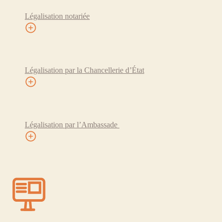
Légalisation notariée
Légalisation par la Chancellerie d’État
Légalisation par l’Ambassade