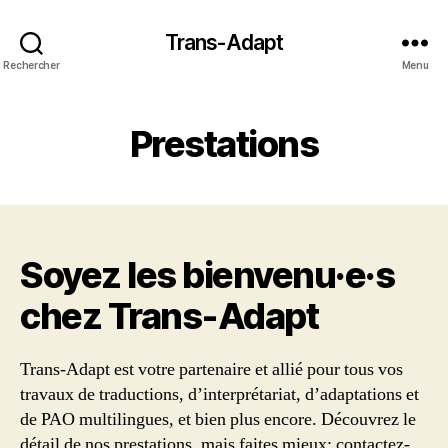
Trans-Adapt
Rechercher
Menu
Prestations
Soyez les bienvenu·e·s
chez Trans‑Adapt
Trans-Adapt est votre partenaire et allié pour tous vos
travaux de traductions, d’interprétariat, d’adaptations et
de PAO multilingues, et bien plus encore. Découvrez le
détail de nos prestations, mais faites mieux: contactez-