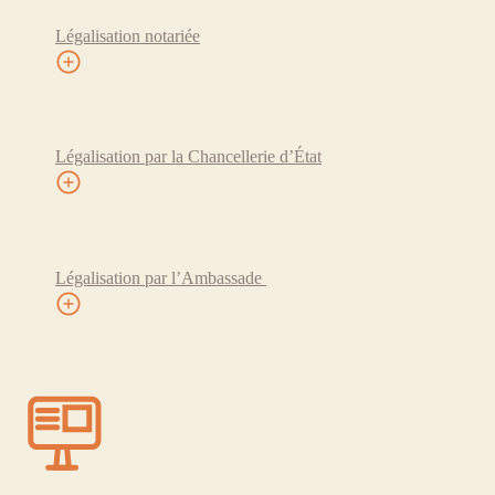
Légalisation notariée
Légalisation par la Chancellerie d’État
Légalisation par l’Ambassade