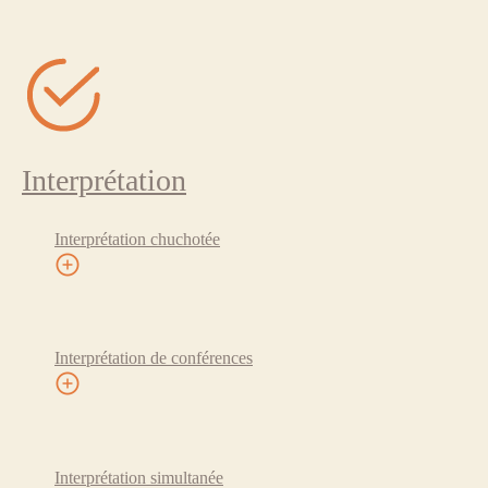
Interprétation
Interprétation chuchotée
Interprétation de conférences
Interprétation simultanée