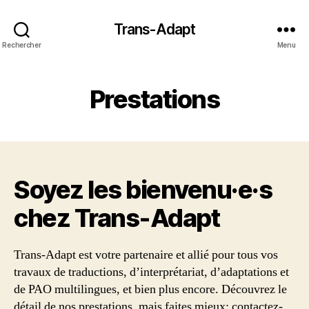
Trans-Adapt
Rechercher
Menu
Prestations
Soyez les bienvenu·e·s
chez Trans‑Adapt
Trans-Adapt est votre partenaire et allié pour tous vos
travaux de traductions, d’interprétariat, d’adaptations et
de PAO multilingues, et bien plus encore. Découvrez le
détail de nos prestations, mais faites mieux: contactez-