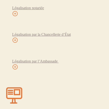
Légalisation notariée
Légalisation par la Chancellerie d’État
Légalisation par l’Ambassade