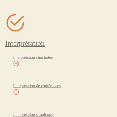
Interprétation
Interprétation chuchotée
Interprétation de conférences
Interprétation simultanée