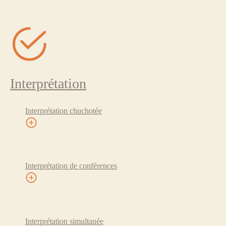
Interprétation
Interprétation chuchotée
Interprétation de conférences
Interprétation simultanée