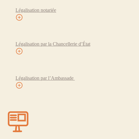
Légalisation notariée
Légalisation par la Chancellerie d’État
Légalisation par l’Ambassade