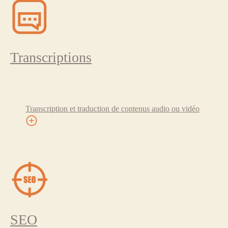
Transcriptions
Transcription et traduction de contenus audio ou vidéo
SEO