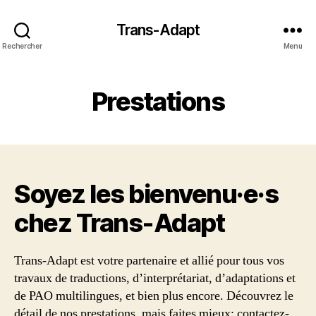
Trans-Adapt
Rechercher
Menu
Prestations
Soyez les bienvenu·e·s
chez Trans‑Adapt
Trans-Adapt est votre partenaire et allié pour tous vos
travaux de traductions, d’interprétariat, d’adaptations et
de PAO multilingues, et bien plus encore. Découvrez le
détail de nos prestations, mais faites mieux: contactez-