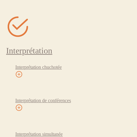
Interprétation
Interprétation chuchotée
Interprétation de conférences
Interprétation simultanée