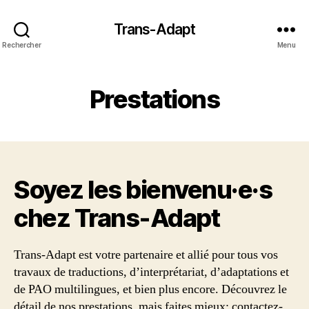
Trans-Adapt
Rechercher
Menu
Prestations
Soyez les bienvenu·e·s
chez Trans‑Adapt
Trans-Adapt est votre partenaire et allié pour tous vos
travaux de traductions, d’interprétariat, d’adaptations et
de PAO multilingues, et bien plus encore. Découvrez le
détail de nos prestations, mais faites mieux: contactez-