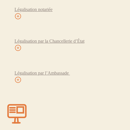
Légalisation notariée
Légalisation par la Chancellerie d’État
Légalisation par l’Ambassade