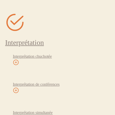
Interprétation
Interprétation chuchotée
Interprétation de conférences
Interprétation simultanée