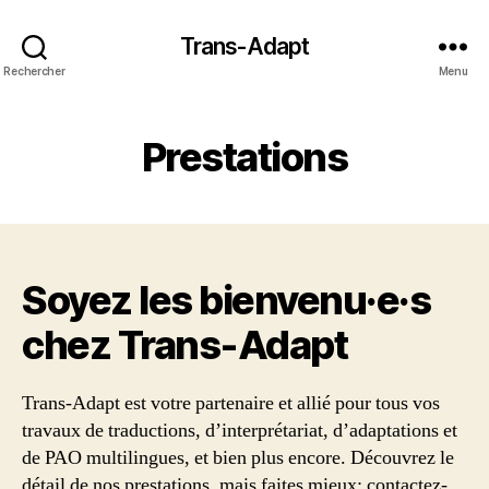
Trans-Adapt
Rechercher
Menu
Prestations
Soyez les bienvenu·e·s
chez Trans‑Adapt
Trans-Adapt est votre partenaire et allié pour tous vos
travaux de traductions, d’interprétariat, d’adaptations et
de PAO multilingues, et bien plus encore. Découvrez le
détail de nos prestations, mais faites mieux: contactez-