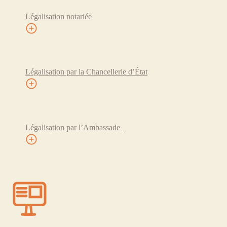
Légalisation notariée
Légalisation par la Chancellerie d’État
Légalisation par l’Ambassade