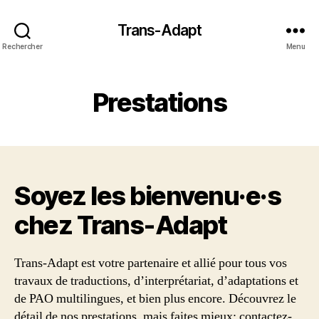
Trans-Adapt
Rechercher
Menu
Prestations
Soyez les bienvenu·e·s
chez Trans‑Adapt
Trans-Adapt est votre partenaire et allié pour tous vos
travaux de traductions, d’interprétariat, d’adaptations et
de PAO multilingues, et bien plus encore. Découvrez le
détail de nos prestations, mais faites mieux: contactez-