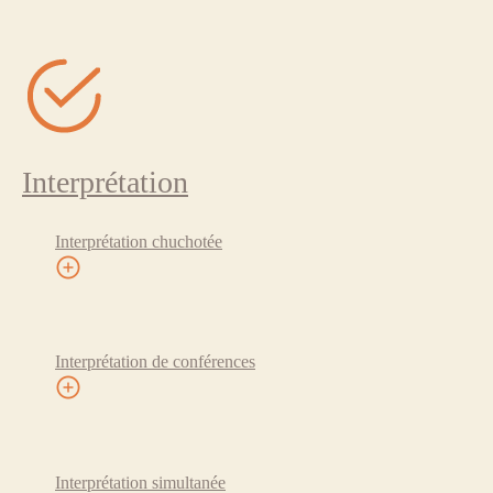
Interprétation
Interprétation chuchotée
Interprétation de conférences
Interprétation simultanée