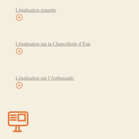
Légalisation notariée
Légalisation par la Chancellerie d’État
Légalisation par l’Ambassade