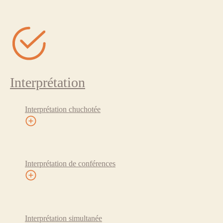
Interprétation
Interprétation chuchotée
Interprétation de conférences
Interprétation simultanée