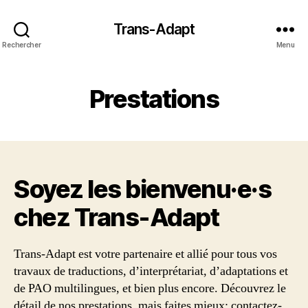
Trans-Adapt
Rechercher
Menu
Prestations
Soyez les bienvenu·e·s
chez Trans‑Adapt
Trans-Adapt est votre partenaire et allié pour tous vos
travaux de traductions, d’interprétariat, d’adaptations et
de PAO multilingues, et bien plus encore. Découvrez le
détail de nos prestations, mais faites mieux: contactez-