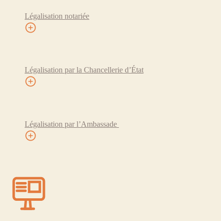
Légalisation notariée
Légalisation par la Chancellerie d’État
Légalisation par l’Ambassade