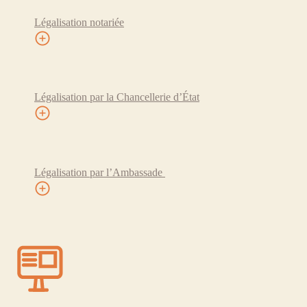
Légalisation notariée
Légalisation par la Chancellerie d’État
Légalisation par l’Ambassade