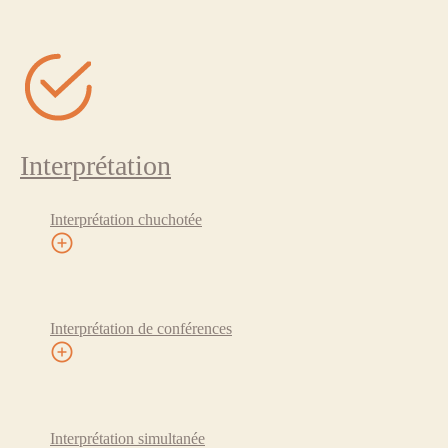
Interprétation
Interprétation chuchotée
Interprétation de conférences
Interprétation simultanée