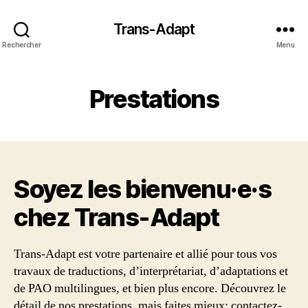
Trans-Adapt
Rechercher
Menu
Prestations
Soyez les bienvenu·e·s
chez Trans‑Adapt
Trans-Adapt est votre partenaire et allié pour tous vos
travaux de traductions, d’interprétariat, d’adaptations et
de PAO multilingues, et bien plus encore. Découvrez le
détail de nos prestations, mais faites mieux: contactez-